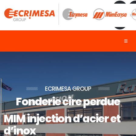
ECRIMESA GROUP
Fonderie cire perdue
MIM injection d’acier et
d’inox