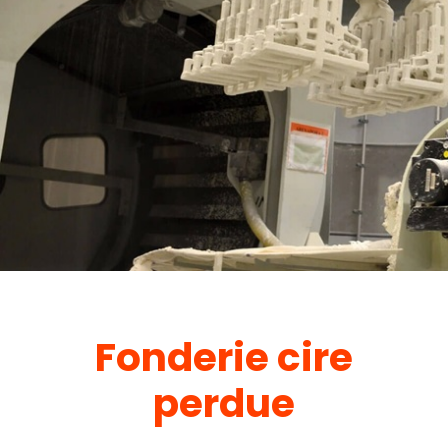
Fonderie cire
perdue