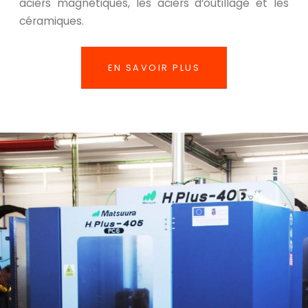
aciers magnétiques, les aciers d’outillage et les
céramiques.
EN SAVOIR PLUS