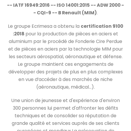
-- IATF 16949:2016 -- ISO 14001:2015 -- ADW 2000 -
- CQI-9 -- B Renault (MIM)
.
Le groupe Ecrimesa a obtenu la
certification 9100
:2018
pour la production de pièces en aciers et
aluminium par le procédé de Fonderie Cire Perdue
et de pièces en aciers par la technologie MIM pour
les secteurs aérospatial, aéronautique et défense.
Le groupe maintient ces engagements de
développer des projets de plus en plus complexes
en vue d’accéder à des marchés de niche
(aéronautique, médical...).
Une union de jeunesse et d'expérience d'environ
300 personnes lui permet d'affronter les défits
techniques et de consolider sa réputation de
grande qualité et services auprès de ses clients
européens et mondiaux La préservation de