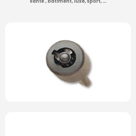
santé ,
bâtiment,
luxe,
sport, …