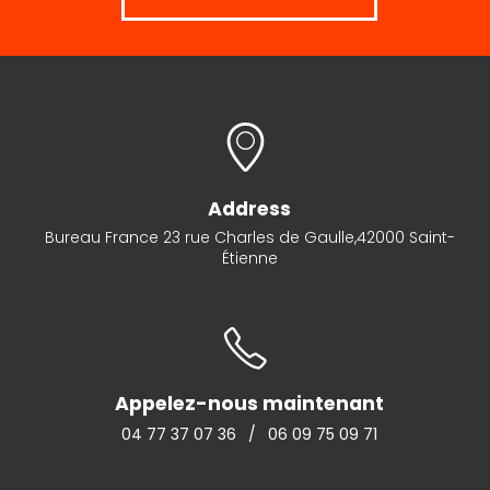
Address
Bureau France 23 rue Charles de Gaulle,42000 Saint-
Étienne
Appelez-nous maintenant
04 77 37 07 36
/
06 09 75 09 71