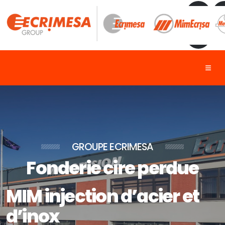
GROUPE ECRIMESA
Fonderie cire perdue
MIM injection d’acier et
d’inox